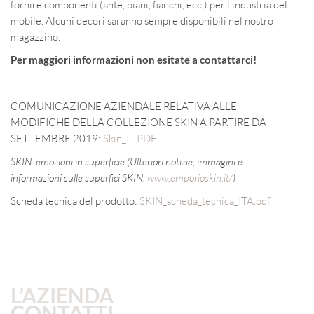
fornire componenti (ante, piani, fianchi, ecc.) per l’industria del
mobile. Alcuni decori saranno sempre disponibili nel nostro
magazzino.
Per maggiori informazioni non esitate a contattarci!
COMUNICAZIONE AZIENDALE RELATIVA ALLE
MODIFICHE DELLA COLLEZIONE SKIN A PARTIRE DA
SETTEMBRE 2019:
Skin_IT.PDF
SKIN: emozioni in superficie (Ulteriori notizie, immagini e
informazioni sulle superfici SKIN:
www.emporioskin.it/
)
Scheda tecnica del prodotto:
SKIN_scheda_tecnica_ITA.pdf
L’AZIENDA
CONTATTI