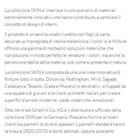
La collezione SKIN si inserisce in uno scenario di materiali
estremamente innovativi che hanno contribuito a cambiare il
concetto di design d’interni.
Il prodotto è un semilavorato rivestito con fogli di carta
decorativa impregnata di resina melaminica. I colori e le finiture
offrono una gamma di molteplici soluzioni materiche che
riproducono in modo perfetto le venature, i colori; ma anche la
percezione tattile della materia, così come si presenta in natura.
La collezione SKIN è composta da una una linea innovativa di
finiture (otto in tutto, Dolcevita, Nottingham, Mirò, Sagade,
Calabianca, Tessuto, Giada e Murano) e decorativi, sviluppati da
una squadra di giovani e brillanti architetti italiani per creare
superfici d‘arredo moderne, calde, materiche, emozionali.
Otto Vertrieb GmbH & Co. KG è il distributore ufficiale della
collezione SKIN per la Germania. Possiamo fornire ai nostri
clienti sia pannelli di diversi spessori (i pannelli standard hanno
la misura 2800x2070) e bordi abbinati, oppure possiamo