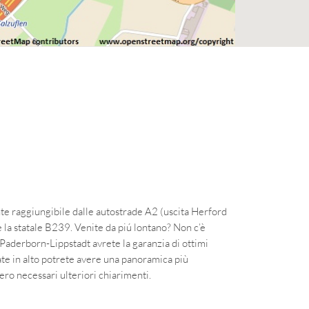
ente raggiungibile dalle autostrade A2 (uscita Herford
 la statale B239. Venite da piú lontano? Non c’è
Paderborn-Lippstadt avrete la garanzia di ottimi
te in alto potrete avere una panoramica più
ero necessari ulteriori chiarimenti.