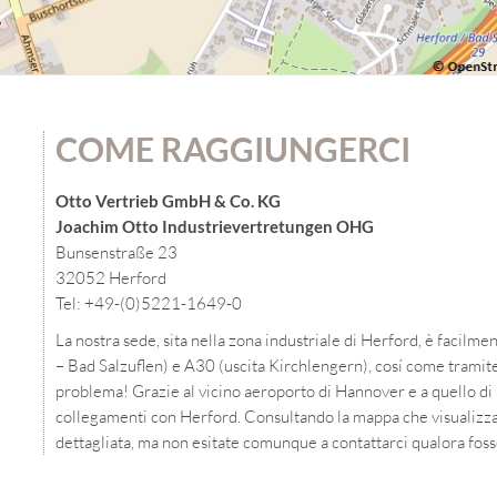
COME RAGGIUNGERCI
Otto Vertrieb GmbH & Co. KG
Joachim Otto Industrievertretungen OHG
Bunsenstraße 23
32052 Herford
Tel: +49-(0)5221-1649-0
La nostra sede, sita nella zona industriale di Herford, è facilm
– Bad Salzuflen) e A30 (uscita Kirchlengern), cosí come tramite
problema! Grazie al vicino aeroporto di Hannover e a quello di 
collegamenti con Herford. Consultando la mappa che visualizza
dettagliata, ma non esitate comunque a contattarci qualora foss