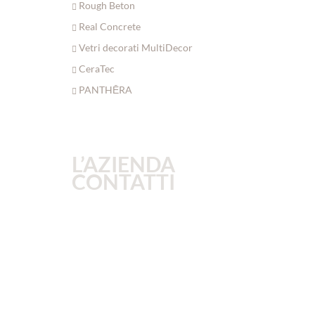
Rough Beton
Real Concrete
Vetri decorati MultiDecor
CeraTec
PANTHĒRA
L’AZIENDA
CONTATTI