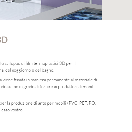
3D
o sviluppo di film termoplastici 3D per il
na, del soggiorno e del bagno.
ola viene fissata in maniera permanente al materiale di
do siamo in grado di fornire ai produttori di mobili
e per la produzione di ante per mobili (PVC, PET, PO,
 caso vostro!