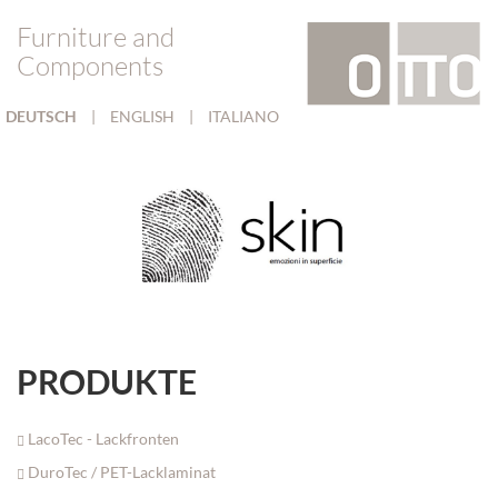
Furniture and
Components
DEUTSCH
|
ENGLISH
|
ITALIANO
PRODUKTE
LacoTec - Lackfronten
DuroTec / PET-Lacklaminat