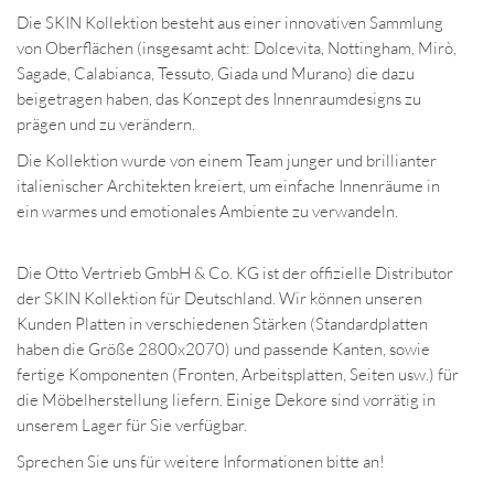
Die SKIN Kollektion besteht aus einer innovativen Sammlung
von Oberflächen (insgesamt acht: Dolcevita, Nottingham, Mirò,
Sagade, Calabianca, Tessuto, Giada und Murano) die dazu
beigetragen haben, das Konzept des Innenraumdesigns zu
prägen und zu verändern.
Die Kollektion wurde von einem Team junger und brillianter
italienischer Architekten kreiert, um einfache Innenräume in
ein warmes und emotionales Ambiente zu verwandeln.
Die Otto Vertrieb GmbH & Co. KG ist der offizielle Distributor
der SKIN Kollektion für Deutschland.
Wir können unseren
Kunden Platten in verschiedenen Stärken (Standardplatten
haben die Größe 2800x2070) und passende Kanten, sowie
fertige Komponenten (Fronten, Arbeitsplatten, Seiten usw.) für
die Möbelherstellung liefern.
Einige Dekore sind vorrätig in
unserem Lager für Sie verfügbar.
Sprechen Sie uns für weitere Informationen bitte an!