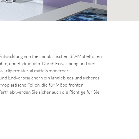
ie Entwicklung von thermoplastischen 3D-Möbelfolien
ohn-, und Badmöbeln. Durch Erwärmung und den
das Trägermaterial mittels moderner
und Endverbrauchern ein langlebiges und sicheres
ermoplastische Folien, die für Möbelfronten
rtrieb werden Sie sicher auch die Richtige für Sie