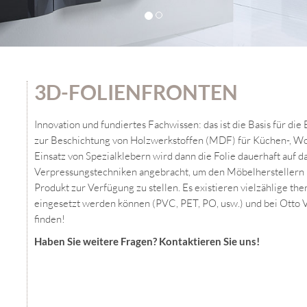
3D-FOLIENFRONTEN
Innovation und fundiertes Fachwissen: das ist die Basis für d
zur Beschichtung von Holzwerkstoffen (MDF) für Küchen-, W
Einsatz von Spezialklebern wird dann die Folie dauerhaft auf 
Verpressungstechniken angebracht, um den Möbelherstellern 
Produkt zur Verfügung zu stellen. Es existieren vielzählige th
eingesetzt werden können (PVC, PET, PO, usw.) und bei Otto Ve
finden!
Haben Sie weitere Fragen? Kontaktieren Sie uns!