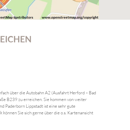
REICHEN
infach über die Autobahn A2 (Ausfahrt Herford – Bad
traße B239 zu erreichen. Sie kommen von weiter
d Paderborn Lippstadt ist eine sehr gute
 können Sie sich gerne über die o.s. Kartenansicht