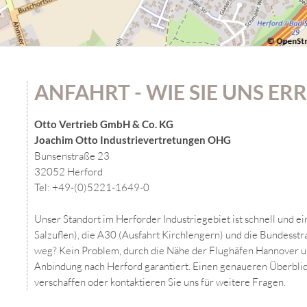
ANFAHRT - WIE SIE UNS ER
Otto Vertrieb GmbH & Co. KG
Joachim Otto Industrievertretungen OHG
Bunsenstraße 23
32052 Herford
Tel: +49-(0)5221-1649-0
Unser Standort im Herforder Industriegebiet ist schnell und e
Salzuflen), die A30 (Ausfahrt Kirchlengern) und die Bundess
weg? Kein Problem, durch die Nähe der Flughäfen Hannover un
Anbindung nach Herford garantiert. Einen genaueren Überblick
verschaffen oder kontaktieren Sie uns für weitere Fragen.