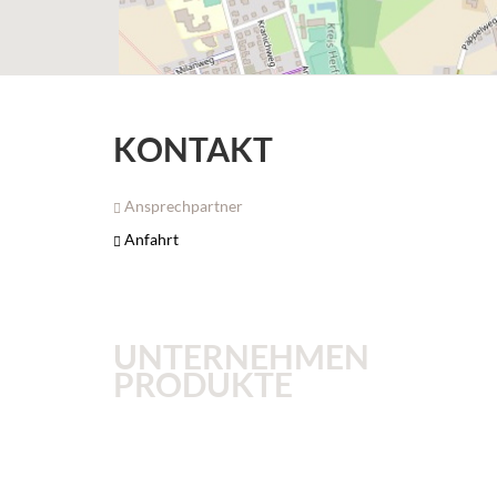
KONTAKT
Ansprechpartner
Anfahrt
UNTERNEHMEN
PRODUKTE